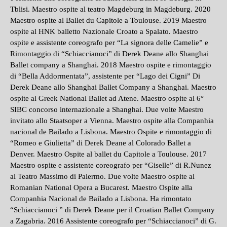
Tblisi. Maestro ospite al teatro Magdeburg in Magdeburg. 2020
Maestro ospite al Ballet du Capitole a Toulouse. 2019 Maestro
ospite al HNK balletto Nazionale Croato a Spalato. Maestro
ospite e assistente coreografo per “La signora delle Camelie” e
Rimontaggio di “Schiaccianoci” di Derek Deane allo Shanghai
Ballet company a Shanghai. 2018 Maestro ospite e rimontaggio
di “Bella Addormentata”, assistente per “Lago dei Cigni” Di
Derek Deane allo Shanghai Ballet Company a Shanghai. Maestro
ospite al Greek National Ballet ad Atene. Maestro ospite al 6°
SIBC concorso internazionale a Shanghai. Due volte Maestro
invitato allo Staatsoper a Vienna. Maestro ospite alla Companhia
nacional de Bailado a Lisbona. Maestro Ospite e rimontaggio di
“Romeo e Giulietta” di Derek Deane al Colorado Ballet a
Denver. Maestro Ospite al ballet du Capitole a Toulouse. 2017
Maestro ospite e assistente coreografo per “Giselle” di R.Nunez
al Teatro Massimo di Palermo. Due volte Maestro ospite al
Romanian National Opera a Bucarest. Maestro Ospite alla
Companhia Nacional de Bailado a Lisbona. Ha rimontato
“Schiaccianoci ” di Derek Deane per il Croatian Ballet Company
a Zagabria. 2016 Assistente coreografo per “Schiaccianoci” di G.