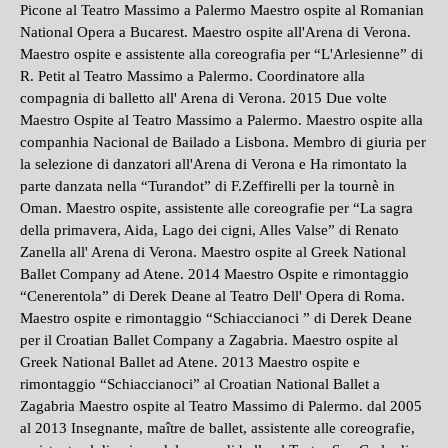
Picone al Teatro Massimo a Palermo Maestro ospite al Romanian
National Opera a Bucarest. Maestro ospite all'Arena di Verona.
Maestro ospite e assistente alla coreografia per “L'Arlesienne” di
R. Petit al Teatro Massimo a Palermo. Coordinatore alla
compagnia di balletto all' Arena di Verona. 2015 Due volte
Maestro Ospite al Teatro Massimo a Palermo. Maestro ospite alla
companhia Nacional de Bailado a Lisbona. Membro di giuria per
la selezione di danzatori all'Arena di Verona e Ha rimontato la
parte danzata nella “Turandot” di F.Zeffirelli per la tournè in
Oman. Maestro ospite, assistente alle coreografie per “La sagra
della primavera, Aida, Lago dei cigni, Alles Valse” di Renato
Zanella all' Arena di Verona. Maestro ospite al Greek National
Ballet Company ad Atene. 2014 Maestro Ospite e rimontaggio
“Cenerentola” di Derek Deane al Teatro Dell' Opera di Roma.
Maestro ospite e rimontaggio “Schiaccianoci ” di Derek Deane
per il Croatian Ballet Company a Zagabria. Maestro ospite al
Greek National Ballet ad Atene. 2013 Maestro ospite e
rimontaggio “Schiaccianoci” al Croatian National Ballet a
Zagabria Maestro ospite al Teatro Massimo di Palermo. dal 2005
al 2013 Insegnante, maître de ballet, assistente alle coreografie,