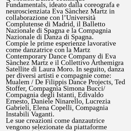
Fundamentals, ideato dalla coreografa e
neuroscienziata Eva Sànchez Martz in
collaborazione con l’Università
Complutense di Madrid, il Balletto
Nazionale di Spagna e la Compagnia
Nazionale di Danza di Spagna.
Compie le prime esperienze lavorative
come danzatrice con la Martz
Contemporary Dance Company di Eva
Sànchez Martz e il Collettivo Arthemigra
Satellite di Laura Moro. In seguito, danza
per diversi artisti e compagnie come:
Mualem / De Filippis Dance Projects, Ted
Stoffer, Compagnia Simona Bucci/
Compagnia degli Istanti, Edivaldo
Ernesto, Daniele Ninarello, Lucrezia
Gabrieli, Elena Copelli, Compagnia
Instabili Vaganti.
Le sue creazioni come danzautrice
vengono selezionate da piattaforme