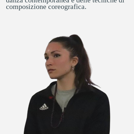
danza contemporanea e delle tecniche di
composizione coreografica.