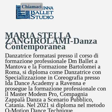
Vai ai contenuti
Chiamaci
Salta menù
MARIA STELLA
ZANGIROLAMI-Danza
Contemporanea
Danzatrice formatasi presso il corso di
formazione professionale Dm Ballet a
Mantova e la Formazione Bartolomei a
Roma, si diploma come Danzatrice con
Specializzazione in Coreografia presso
Ida Dance Academy a Ravenna e
prosegue la formazione professionale con
il Master Modem Pro, Compagnia
Zappalà Danza a Scenario Pubblico,
Catania. Nel 2021 si diploma nel metodo
Q-Motion Dance Technique